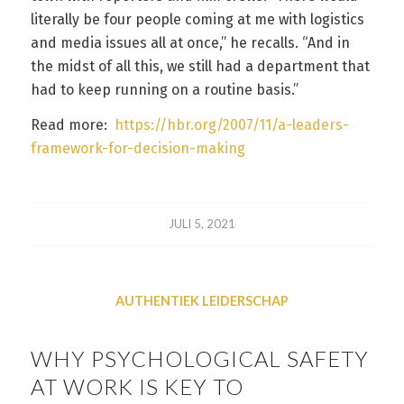
literally be four people coming at me with logistics
and media issues all at once,” he recalls. “And in
the midst of all this, we still had a department that
had to keep running on a routine basis.”
Read more:
https://hbr.org/2007/11/a-leaders-
framework-for-decision-making
JULI 5, 2021
AUTHENTIEK LEIDERSCHAP
WHY PSYCHOLOGICAL SAFETY
AT WORK IS KEY TO