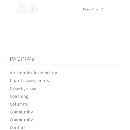
1
2
Pagina 1 van 2
PAGINA’S
Authentiek leiderschap
board assessments
Case-by-case
Coaching
Columns
Community
Community
Contact