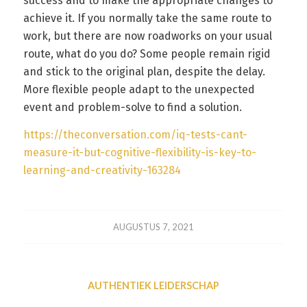
success and to make the appropriate changes to
achieve it. If you normally take the same route to
work, but there are now roadworks on your usual
route, what do you do? Some people remain rigid
and stick to the original plan, despite the delay.
More flexible people adapt to the unexpected
event and problem-solve to find a solution.
https://theconversation.com/iq-tests-cant-
measure-it-but-cognitive-flexibility-is-key-to-
learning-and-creativity-163284
AUGUSTUS 7, 2021
AUTHENTIEK LEIDERSCHAP