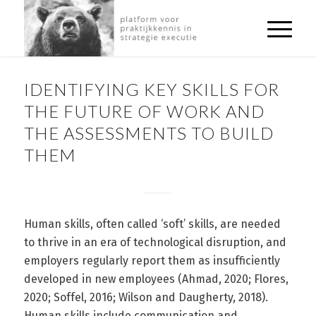
AUTHENTIEK LEIDERSCHAP
,
COMMUNITY
IDENTIFYING KEY SKILLS FOR
THE FUTURE OF WORK AND
THE ASSESSMENTS TO BUILD
THEM
Human skills, often called ‘soft’ skills, are needed
to thrive in an era of technological disruption, and
employers regularly report them as insufficiently
developed in new employees (Ahmad, 2020; Flores,
2020; Soffel, 2016; Wilson and Daugherty, 2018).
Human skills include communication and