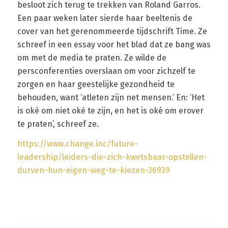
besloot zich terug te trekken van Roland Garros.
Een paar weken later sierde haar beeltenis de
cover van het gerenommeerde tijdschrift Time. Ze
schreef in een essay voor het blad dat ze bang was
om met de media te praten. Ze wilde de
persconferenties overslaan om voor zichzelf te
zorgen en haar geestelijke gezondheid te
behouden, want ‘atleten zijn net mensen.’ En: ‘Het
is oké om niet oké te zijn, en het is oké om erover
te praten’, schreef ze.
https://www.change.inc/future-
leadership/leiders-die-zich-kwetsbaar-opstellen-
durven-hun-eigen-weg-te-kiezen-36939