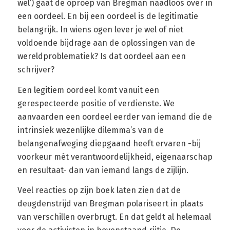
wel’) gaat de oproep van Bregman naadloos over in
een oordeel. En bij een oordeel is de legitimatie
belangrijk. In wiens ogen lever je wel of niet
voldoende bijdrage aan de oplossingen van de
wereldproblematiek? Is dat oordeel aan een
schrijver?
Een legitiem oordeel komt vanuit een
gerespecteerde positie of verdienste. We
aanvaarden een oordeel eerder van iemand die de
intrinsiek wezenlijke dilemma’s van de
belangenafweging diepgaand heeft ervaren -bij
voorkeur mét verantwoordelijkheid, eigenaarschap
en resultaat- dan van iemand langs de zijlijn.
Veel reacties op zijn boek laten zien dat de
deugdenstrijd van Bregman polariseert in plaats
van verschillen overbrugt. En dat geldt al helemaal