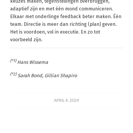
keuzes maken, tegenstellingen overbruggen,
adaptief zijn en met één mond communiceren.
Elkaar met onderlinge feedback beter maken. Één
team. Directie is meer dan richting (plan) geven.
Het is voordoen, vol in executie. En zo tot
voorbeeld zijn.
(*1)
Hans Wissema
(*2)
Sarah Bond, Gillian Shapiro
APRIL 4, 2024