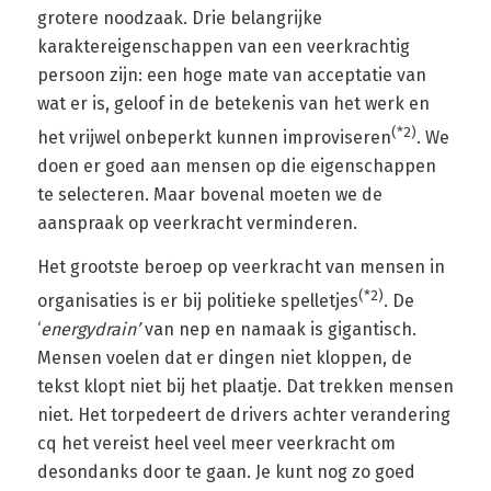
grotere noodzaak. Drie belangrijke
karaktereigenschappen van een veerkrachtig
persoon zijn: een hoge mate van acceptatie van
wat er is, geloof in de betekenis van het werk en
(*2)
het vrijwel onbeperkt kunnen improviseren
. We
doen er goed aan mensen op die eigenschappen
te selecteren. Maar bovenal moeten we de
aanspraak op veerkracht verminderen.
Het grootste beroep op veerkracht van mensen in
(*2)
organisaties is er bij politieke spelletjes
. De
‘
energydrain’
van nep en namaak is gigantisch.
Mensen voelen dat er dingen niet kloppen, de
tekst klopt niet bij het plaatje. Dat trekken mensen
niet. Het torpedeert de drivers achter verandering
cq het vereist heel veel meer veerkracht om
desondanks door te gaan. Je kunt nog zo goed