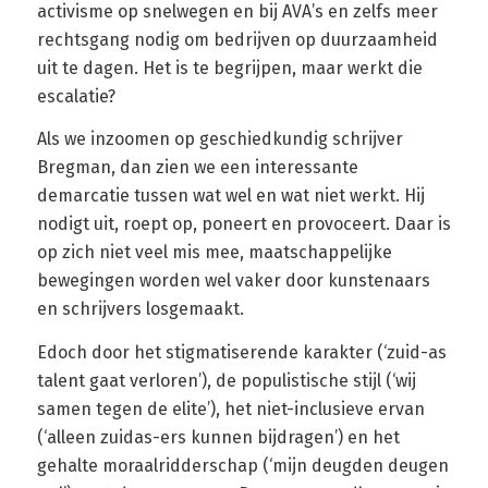
activisme op snelwegen en bij AVA’s en zelfs meer
rechtsgang nodig om bedrijven op duurzaamheid
uit te dagen. Het is te begrijpen, maar werkt die
escalatie?
Als we inzoomen op geschiedkundig schrijver
Bregman, dan zien we een interessante
demarcatie tussen wat wel en wat niet werkt. Hij
nodigt uit, roept op, poneert en provoceert. Daar is
op zich niet veel mis mee, maatschappelijke
bewegingen worden wel vaker door kunstenaars
en schrijvers losgemaakt.
Edoch door het stigmatiserende karakter (‘zuid-as
talent gaat verloren’), de populistische stijl (‘wij
samen tegen de elite’), het niet-inclusieve ervan
(‘alleen zuidas-ers kunnen bijdragen’) en het
gehalte moraalridderschap (‘mijn deugden deugen