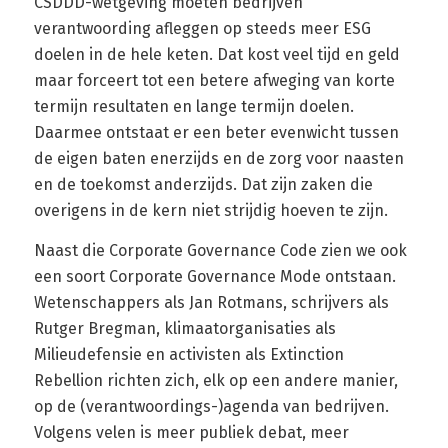
CSDDD-wetgeving moeten bedrijven
verantwoording afleggen op steeds meer ESG
doelen in de hele keten. Dat kost veel tijd en geld
maar forceert tot een betere afweging van korte
termijn resultaten en lange termijn doelen.
Daarmee ontstaat er een beter evenwicht tussen
de eigen baten enerzijds en de zorg voor naasten
en de toekomst anderzijds. Dat zijn zaken die
overigens in de kern niet strijdig hoeven te zijn.
Naast die Corporate Governance Code zien we ook
een soort Corporate Governance Mode ontstaan.
Wetenschappers als Jan Rotmans, schrijvers als
Rutger Bregman, klimaatorganisaties als
Milieudefensie en activisten als Extinction
Rebellion richten zich, elk op een andere manier,
op de (verantwoordings-)agenda van bedrijven.
Volgens velen is meer publiek debat, meer