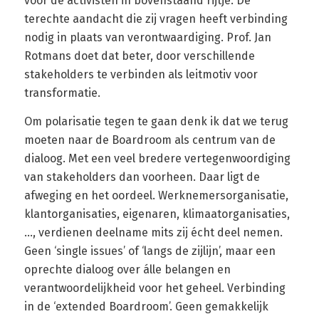
voor de activisten in bovenstaand rijtje. De
terechte aandacht die zij vragen heeft verbinding
nodig in plaats van verontwaardiging. Prof. Jan
Rotmans doet dat beter, door verschillende
stakeholders te verbinden als leitmotiv voor
transformatie.
Om polarisatie tegen te gaan denk ik dat we terug
moeten naar de Boardroom als centrum van de
dialoog. Met een veel bredere vertegenwoordiging
van stakeholders dan voorheen. Daar ligt de
afweging en het oordeel. Werknemersorganisatie,
klantorganisaties, eigenaren, klimaatorganisaties,
…, verdienen deelname mits zij écht deel nemen.
Geen ‘single issues’ of ‘langs de zijlijn’, maar een
oprechte dialoog over álle belangen en
verantwoordelijkheid voor het geheel. Verbinding
in de ‘extended Boardroom’. Geen gemakkelijk