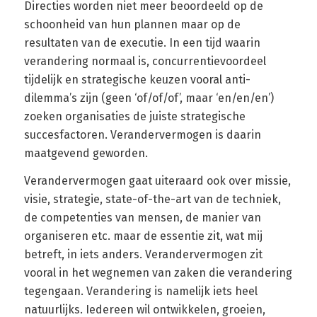
Directies worden niet meer beoordeeld op de
schoonheid van hun plannen maar op de
resultaten van de executie. In een tijd waarin
verandering normaal is, concurrentievoordeel
tijdelijk en strategische keuzen vooral anti-
dilemma’s zijn (geen ‘of/of/of’, maar ‘en/en/en’)
zoeken organisaties de juiste strategische
succesfactoren. Verandervermogen is daarin
maatgevend geworden.
Verandervermogen gaat uiteraard ook over missie,
visie, strategie, state-of-the-art van de techniek,
de competenties van mensen, de manier van
organiseren etc. maar de essentie zit, wat mij
betreft, in iets anders. Verandervermogen zit
vooral in het wegnemen van zaken die verandering
tegengaan. Verandering is namelijk iets heel
natuurlijks. Iedereen wil ontwikkelen, groeien,