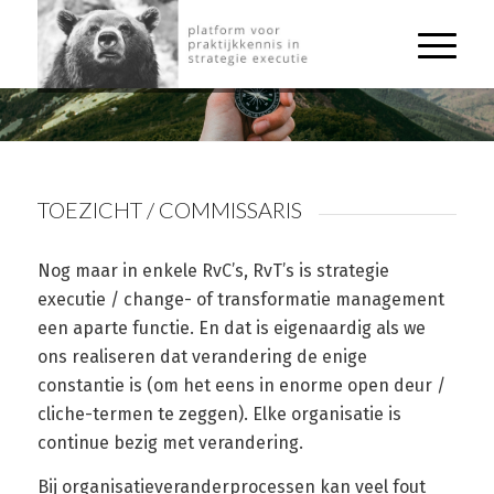
TOEZICHT / COMMISSARIS
TOEZICHT / COMMISSARIS
Nog maar in enkele RvC’s, RvT’s is strategie
executie / change- of transformatie management
een aparte functie. En dat is eigenaardig als we
ons realiseren dat verandering de enige
constantie is (om het eens in enorme open deur /
cliche-termen te zeggen). Elke organisatie is
continue bezig met verandering.
Bij organisatieveranderprocessen kan veel fout